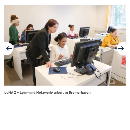
LuNA 2 – Lern- und Netzwerk- arbeit in Bremerhaven
Lu
Da