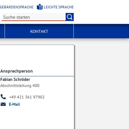
GEBÄRDENSPRACHE
LEICHTE SPRACHE
Suche:
KONTAKT
Ansprechperson
Fabian Schröder
Abschnittsleitung 400
+49 421 361 97902
E-Mail