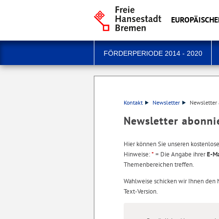
EUROPÄISCHE
FÖRDERPERIODE 2014 - 2020
Kontakt
Newsletter
Newsletter
Newsletter abonni
Hier können Sie unseren kostenlos
Hinweise:
*
= Die Angabe ihrer
E-Ma
Themenbereichen treffen.
Wahlweise schicken wir Ihnen den
Text-Version.