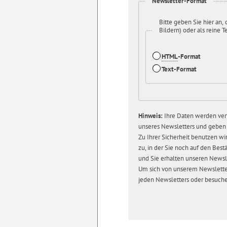
Newsletter-Format
Bitte geben Sie hier an,
Bildern) oder als reine 
HTML
-Format
Text-Format
Hinweis:
Ihre Daten werden vert
unseres Newsletters und geben si
Zu Ihrer Sicherheit benutzen wi
zu, in der Sie noch auf den Bes
und Sie erhalten unseren Newsle
Um sich von unserem Newslette
jeden Newsletters oder besuch