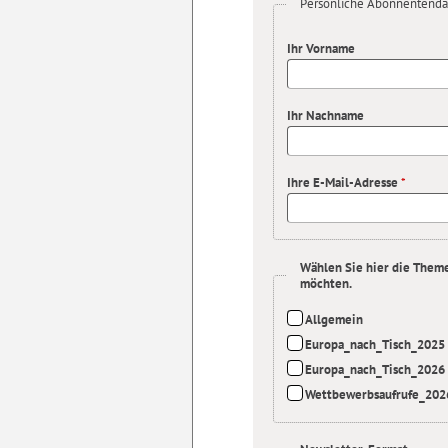
Persönliche Abonnentenda
Ihr Vorname
Ihr Nachname
Ihre E-Mail-Adresse
*
Wählen Sie hier die Them
möchten.
Allgemein
Europa_nach_Tisch_2025
Europa_nach_Tisch_2026
Wettbewerbsaufrufe_202