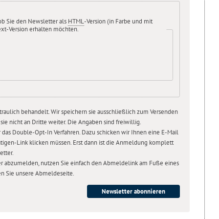
 ob Sie den Newsletter als
HTML
-Version (in Farbe und mit
Text-Version erhalten möchten.
raulich behandelt. Wir speichern sie ausschließlich zum Versenden
e nicht an Dritte weiter. Die Angaben sind freiwillig.
r das Double-Opt-In Verfahren. Dazu schicken wir Ihnen eine E-Mail
tätigen-Link klicken müssen. Erst dann ist die Anmeldung komplett
tter.
r abzumelden, nutzen Sie einfach den Abmeldelink am Fuße eines
en Sie unsere Abmeldeseite.