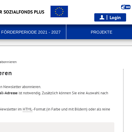
R SOZIALFONDS PLUS
Login
FÖRDERPERIODE 2021 - 2027
PROJEKTE
 abonnieren
eren
en Newsletter abonnieren.
il-Adresse
ist notwendig. Zusätzlich können Sie eine Auswahl nach
 Newsletter im
HTML
-Format (in Farbe und mit Bildern) oder als reine