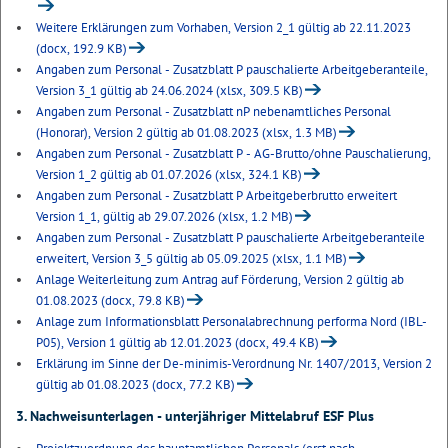
Weitere Erklärungen zum Vorhaben, Version 2_1 gültig ab 22.11.2023
(docx, 192.9 KB)
Angaben zum Personal - Zusatzblatt P pauschalierte Arbeitgeberanteile,
Version 3_1 gültig ab 24.06.2024 (xlsx, 309.5 KB)
Angaben zum Personal - Zusatzblatt nP nebenamtliches Personal
(Honorar), Version 2 gültig ab 01.08.2023 (xlsx, 1.3 MB)
Angaben zum Personal - Zusatzblatt P - AG-Brutto/ohne Pauschalierung,
Version 1_2 gültig ab 01.07.2026 (xlsx, 324.1 KB)
Angaben zum Personal - Zusatzblatt P Arbeitgeberbrutto erweitert
Version 1_1, gültig ab 29.07.2026 (xlsx, 1.2 MB)
Angaben zum Personal - Zusatzblatt P pauschalierte Arbeitgeberanteile
erweitert, Version 3_5 gültig ab 05.09.2025 (xlsx, 1.1 MB)
Anlage Weiterleitung zum Antrag auf Förderung, Version 2 gültig ab
01.08.2023 (docx, 79.8 KB)
Anlage zum Informationsblatt Personalabrechnung performa Nord (IBL-
P05), Version 1 gültig ab 12.01.2023 (docx, 49.4 KB)
Erklärung im Sinne der De-minimis-Verordnung Nr. 1407/2013, Version 2
gültig ab 01.08.2023 (docx, 77.2 KB)
3. Nachweisunterlagen - unterjähriger Mittelabruf ESF Plus