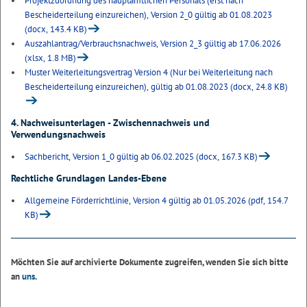
Projektzuordnung des hauptamtlichen Personals (erst nach
Bescheiderteilung einzureichen), Version 2_0 gültig ab 01.08.2023
(docx, 143.4 KB)
Auszahlantrag/Verbrauchsnachweis, Version 2_3 gültig ab 17.06.2026
(xlsx, 1.8 MB)
Muster Weiterleitungsvertrag Version 4 (Nur bei Weiterleitung nach
Bescheiderteilung einzureichen), gültig ab 01.08.2023 (docx, 24.8 KB)
4. Nachweisunterlagen - Zwischennachweis und
Verwendungsnachweis
Sachbericht, Version 1_0 gültig ab 06.02.2025 (docx, 167.3 KB)
Rechtliche Grundlagen Landes-Ebene
Allgemeine Förderrichtlinie, Version 4 gültig ab 01.05.2026 (pdf, 154.7
KB)
Möchten Sie auf archivierte Dokumente zugreifen, wenden Sie sich bitte
an
uns
.