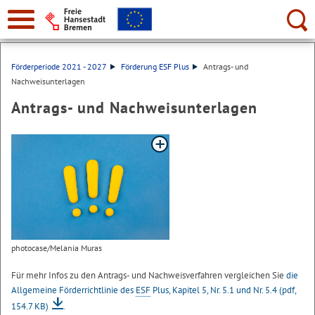
Suche:
Förderperiode 2021 - 2027
Förderung ESF Plus
Antrags- und
Nachweisunterlagen
Antrags- und Nachweisunterlagen
photocase/Melania Muras
Für mehr Infos zu den Antrags- und Nachweisverfahren vergleichen Sie
die
Allgemeine Förderrichtlinie des
ESF
Plus, Kapitel 5, Nr. 5.1 und Nr. 5.4
(pdf,
154.7 KB)
.