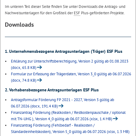
Im unteren Teil dieser Seite finden Sie unter Downloads die Antrags- und
Nachweisunterlagen für den Großteil der
ESF
Plus-geförderten Projekte.
Downloads
1. Unternehmensbezogene Antragsunterlagen (Träger) ESF Plus
Erklärung zur Unterschriftsberechtigung, Version 2 gültig ab 01.08.2023
(docx, 65.8 KB)
Formular zur Erfassung der Trägerdaten, Version 3_0 gültig ab 06.07.2026
(docx, 74.8 KB)
2. Vorhabensbezogene Antragsunterlagen ESF Plus
Antragsformular Förderung FP 2021 - 2027, Version 3 gültig ab
06.07.2026 (docx, 191.4 KB)
Finanzantrag Förderung (Realkosten / Restkostenpauschale / optional
mit TN-UHG ), Version 4_0 gültig ab 06.07.2026 (xlsx, 1.4 MB)
Finanzantrag Förderung (Fehlbedarf - Realkosten /
Standardeinheitskosten), Version 5_0 gültig ab 06.07.2026 (xlsx, 1.3 MB)