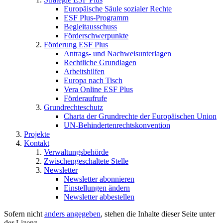
Europäische Säule sozialer Rechte
ESF Plus-Programm
Begleitausschuss
Förderschwerpunkte
Förderung ESF Plus
Antrags- und Nachweisunterlagen
Rechtliche Grundlagen
Arbeitshilfen
Europa nach Tisch
Vera Online ESF Plus
Förderaufrufe
Grundrechteschutz
Charta der Grundrechte der Europäischen Union
UN-Behindertenrechtskonvention
Projekte
Kontakt
Verwaltungsbehörde
Zwischengeschaltete Stelle
Newsletter
Newsletter abonnieren
Einstellungen ändern
Newsletter abbestellen
Sofern nicht
anders angegeben
, stehen die Inhalte dieser Seite unter
der Lizenz