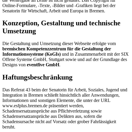
die Weitergabe an Dritte ist nicht gestattet. Das Copyright für
Online-Formulare, -Texte, -Bilder und -Grafiken liegt bei der
Senatorin für Wirtschaft, Arbeit und Europa in Bremen.
Konzeption, Gestaltung und technische
Umsetzung
Die Gestaltung und Umsetzung dieser Webseite erfolgte vom
bremischen Kompetenzzentrum für die Gestaltung der
Informationssysteme (KoGIs)
und in Zusammenarbeit mit der SIX
Offene Systeme GmbH, Stuttgart sowie und auf der Grundlage des
Designs von
eventfive GmbH
.
Haftungsbeschränkung
Das Referat 43 beim der Senatorin für Arbeit, Soziales, Jugend und
Integration in Bremen schließt hinsichtlich aller Anwendungen,
Informationen und sonstigen Elemente, die unter der URL
www.esfplus.bremen.de präsentiert werden,
Schadensersatzansprüche aus Pflichtverletzung sowie
Schadensersatzansprüche aus Delikten aus, sofern die
Schadensursache nicht auf Vorsatz oder grober Fahrlässigkeit
beruht.