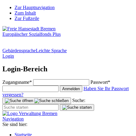
Zur Hauptnavigation
Zum Inhalt
Zur Fußzeile
Europäischer Sozialfonds Plus
Gebärdensprache
Leichte Sprache
Login
Login-Bereich
Zugangsname*
Passwort*
Haben Sie Ihr Passwort
Anmelden
vergessen?
Suche:
Navigation
Sie sind hier:
Startseite