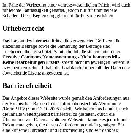
Im Falle der Verletzung einer vertragswesentlichen Pflicht wird auch
für leichte Fahrlässigkeit gehaftet, jedoch nur für unmittelbare
Schäden. Diese Begrenzung gilt nicht für Personenschäden
Urheberrecht
Das Layout des Internetauftritts, die verwendeten Grafiken, die
einzelnen Beiträge sowie die Sammlung der Beiträge sind
urheberrechtlich geschützt. Sämtliche Inhalte stehen unter einer
Creative Commons Namensnennung - Nicht kommerziell -
Keine Bearbeitungen Lizenz
, sofern nicht im jeweiligen Seitenfuß
bzw. beim einzelnen Inhalt, der Grafik oder innerhalb der Datei eine
abweichende Lizenz angegeben ist.
Barrierefreiheit
Das Angebot dieser Webseite wurde gemäß den Anforderungen aus
der Bremischen Barrierefreien Informationstechnik-Verordnung
(BremBITV) vom 13.10.2005 erstellt. Wir haben uns bemüht, auch
die Inhalte weitestgehend barrierefrei zu gestalten, durch die
Übernahme von Daten aus älteren Webseiten könnte es jedoch noch
Dokumente geben, die diesen Anforderungen nicht genügen. Für
eine kritische Durchsicht und Rückmeldung sind wir dankbar.