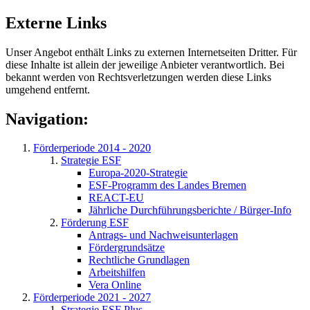
Externe Links
Unser Angebot enthält Links zu externen Internetseiten Dritter. Für
diese Inhalte ist allein der jeweilige Anbieter verantwortlich. Bei
bekannt werden von Rechtsverletzungen werden diese Links
umgehend entfernt.
Navigation:
Förderperiode 2014 - 2020
Strategie ESF
Europa-2020-Strategie
ESF-Programm des Landes Bremen
REACT-EU
Jährliche Durchführungsberichte / Bürger-Info
Förderung ESF
Antrags- und Nachweisunterlagen
Fördergrundsätze
Rechtliche Grundlagen
Arbeitshilfen
Vera Online
Förderperiode 2021 - 2027
Strategie ESF Plus