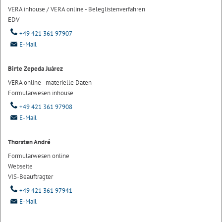
VERA inhouse / VERA online - Beleglistenverfahren
EDV
+49 421 361 97907
E-Mail
Birte Zepeda Juárez
VERA online - materielle Daten
Formularwesen inhouse
+49 421 361 97908
E-Mail
Thorsten André
Formularwesen online
Webseite
VIS-Beauftragter
+49 421 361 97941
E-Mail